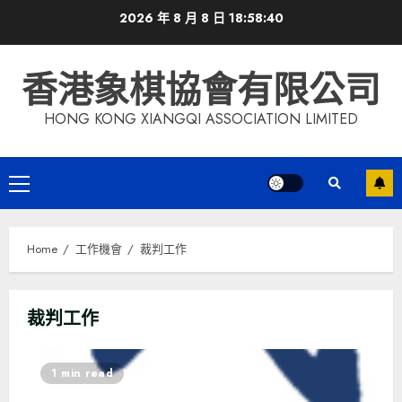
Skip
2026 年 8 月 8 日
18:58:40
to
content
香港象棋協會有限公司
HONG KONG XIANGQI ASSOCIATION LIMITED
Primary
Menu
Home
工作機會
裁判工作
裁判工作
1 min read