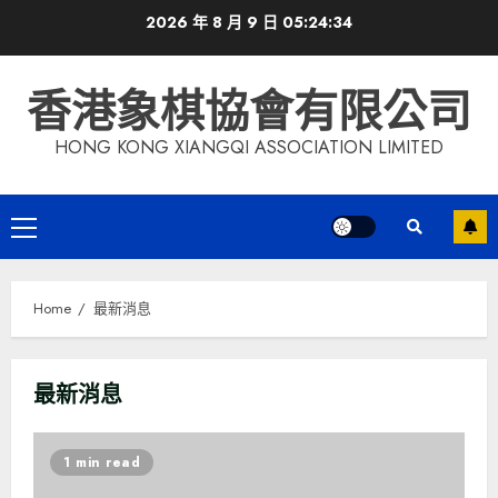
Skip
2026 年 8 月 9 日
05:24:34
to
content
香港象棋協會有限公司
HONG KONG XIANGQI ASSOCIATION LIMITED
Primary
Menu
Home
最新消息
最新消息
1 min read