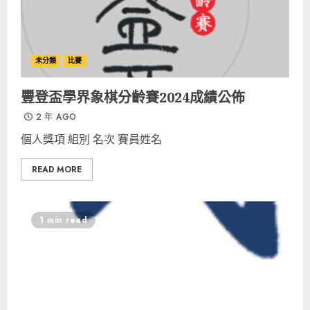
未分類
比賽
豐登盃學界象棋分齡賽2024成績公佈
2 年 AGO
個人獎項 組別 名次 賽員姓名
READ MORE
1 min read